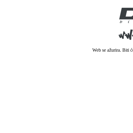
Web se ažurira. Biti 