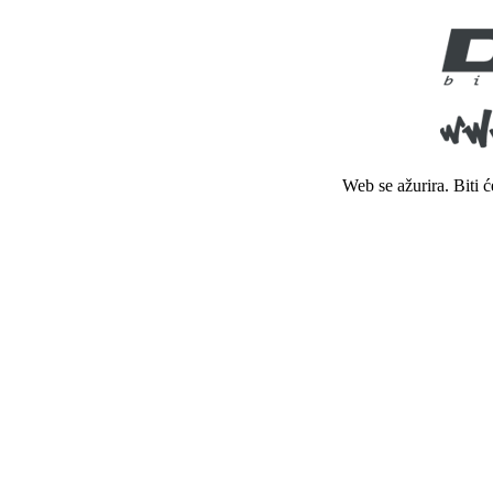
Web se ažurira. Biti 